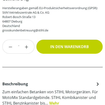
Herstellerangaben gemäß EU-Produktsicherheitsverordnung (GPSR):
Stihl Vetriebszentrale AG & Co. KG
Robert-Bosch-Straße 13
64807 Dieburg
Deutschland
grosskundenbetreuung@stihl.de
Produkt Anzahl: Gib den gewünschten Wert
IN DEN WARENKORB
Beschreibung
Zum einfachen Betanken von STIHL Motorgeräten. Für
MotoMix Standardgebinde. STIHL Kombikanister und
STIHL Benzinkanister bis…
Mehr