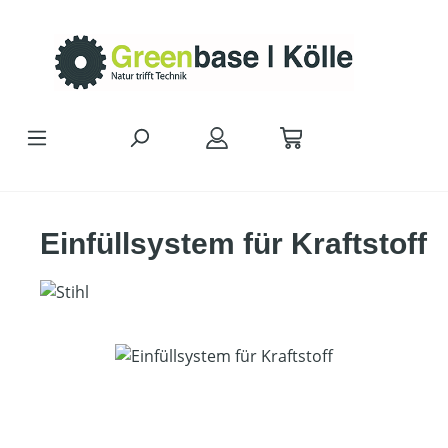
Zum Hauptinhalt springen
Einfüllsystem für Kraftstoff
Bildergalerie überspringen