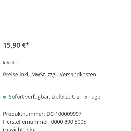
15,90 €*
Inhalt:
1
Preise inkl. MwSt. zzgl. Versandkosten
Sofort verfügbar, Lieferzeit: 2 - 5 Tage
Produktnummer:
DC-100009997
Herstellernummer:
0000 890 5005
Gewicht:
3 kg