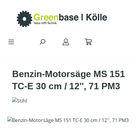
Zum Hauptinhalt springen
Benzin-Motorsäge MS 151
TC-E 30 cm / 12'', 71 PM3
Bildergalerie überspringen