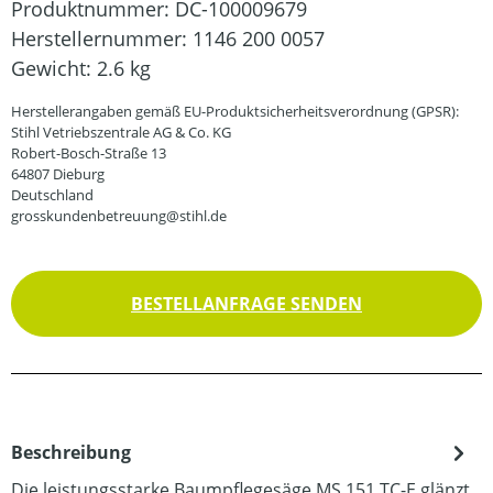
Produktnummer:
DC-100009679
Herstellernummer:
1146 200 0057
Gewicht:
2.6 kg
Herstellerangaben gemäß EU-Produktsicherheitsverordnung (GPSR):
Stihl Vetriebszentrale AG & Co. KG
Robert-Bosch-Straße 13
64807 Dieburg
Deutschland
grosskundenbetreuung@stihl.de
BESTELLANFRAGE SENDEN
Beschreibung
Die leistungsstarke Baumpflegesäge MS 151 TC-E glänzt