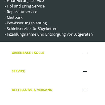
- Finanzierungsservice
- Hol und Bring Service
- Reparaturservice
- Mietpark
- Bewässerungsplanung
- Schleifservice für Sägeketten
- Inzahlungnahme und Entsorgung von Altgeräten
GREENBASE I KÖLLE
SERVICE
BESTELLUNG & VERSAND