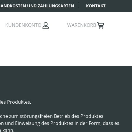
SANDKOSTEN UND ZAHLUNGSARTEN
KONTAKT
KUNDENKONTO
WARENKORB
des Produktes,
welche zum störungsfreien Betrieb des Produktes
n und Einweisung des Produktes in der Form, dass es
 kann.