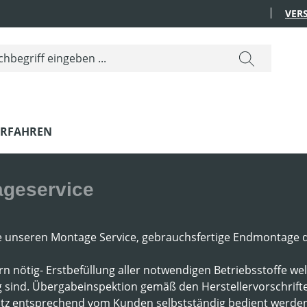
VER
ERFAHREN
geservice
e unseren Montage Service, gebrauchsfertige Endmontage 
fern nötig- Erstbefüllung aller notwendigen Betriebsstoffe 
 sind. Übergabeinspektion gemäß den Herstellervorschrifte
tz entsprechend vom Kunden selbstständig bedient werden