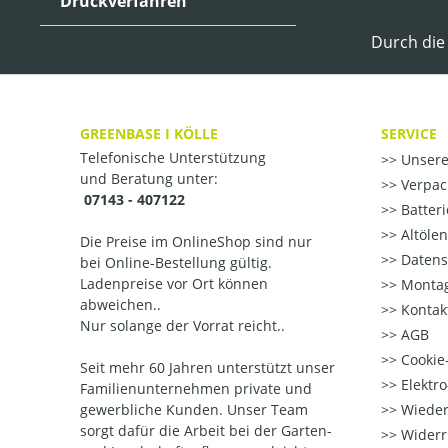
Druckverfahren
Durch die
GREENBASE I KÖLLE
SERVICE
Telefonische Unterstützung
Unsere
und Beratung unter:
Verpac
07143 - 407122
Batter
Altöle
Die Preise im OnlineShop sind nur
Datens
bei Online-Bestellung gültig.
Ladenpreise vor Ort können
Montag
abweichen..
Kontak
Nur solange der Vorrat reicht..
AGB
Cookie-
Seit mehr 60 Jahren unterstützt unser
Elektr
Familienunternehmen private und
gewerbliche Kunden. Unser Team
Wieder
sorgt dafür die Arbeit bei der Garten-
Widerr