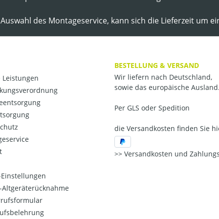
 Auswahl des Montageservice, kann sich die Lieferzeit um e
BESTELLUNG & VERSAND
Wir liefern nach Deutschland,
 Leistungen
sowie das europäische Ausland
kungsverordnung
ieentsorgung
Per GLS oder Spedition
ntsorgung
chutz
die Versandkosten finden Sie hi
eservice
t
Versandkosten und Zahlungs
Einstellungen
o-Altgeräterücknahme
rufsformular
ufsbelehrung