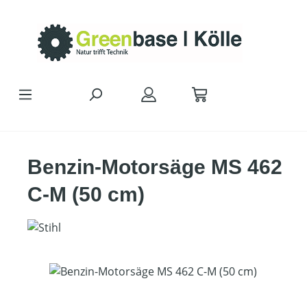
Zum Hauptinhalt springen
Benzin-Motorsäge MS 462
C-M (50 cm)
Bildergalerie überspringen