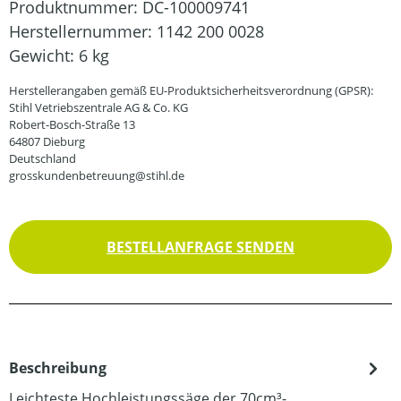
Produktnummer:
DC-100009741
Herstellernummer:
1142 200 0028
Gewicht:
6 kg
Herstellerangaben gemäß EU-Produktsicherheitsverordnung (GPSR):
Stihl Vetriebszentrale AG & Co. KG
Robert-Bosch-Straße 13
64807 Dieburg
Deutschland
grosskundenbetreuung@stihl.de
BESTELLANFRAGE SENDEN
Beschreibung
Leichteste Hochleistungssäge der 70cm³-