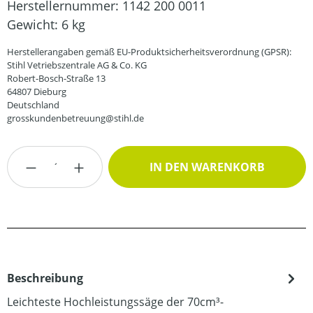
Herstellernummer:
1142 200 0011
Gewicht:
6 kg
Herstellerangaben gemäß EU-Produktsicherheitsverordnung (GPSR):
Stihl Vetriebszentrale AG & Co. KG
Robert-Bosch-Straße 13
64807 Dieburg
Deutschland
grosskundenbetreuung@stihl.de
Produkt Anzahl: Gib den gewünschten Wert
IN DEN WARENKORB
Beschreibung
Leichteste Hochleistungssäge der 70cm³-