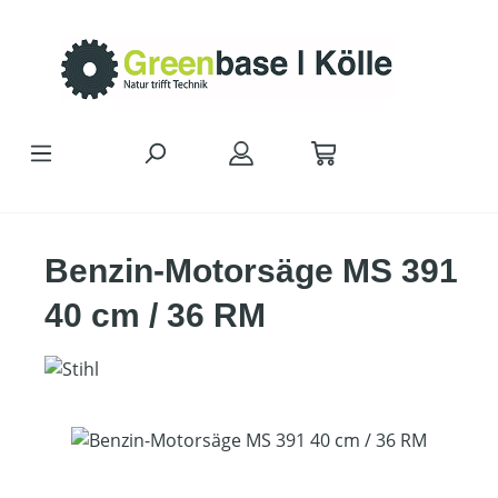
Zum Hauptinhalt springen
Benzin-Motorsäge MS 391
40 cm / 36 RM
Bildergalerie überspringen