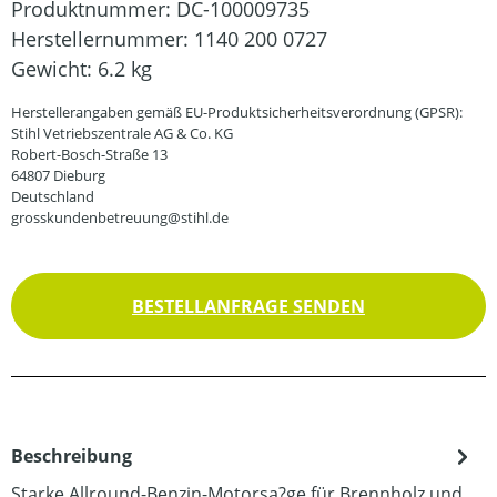
Produktnummer:
DC-100009735
Herstellernummer:
1140 200 0727
Gewicht:
6.2 kg
Herstellerangaben gemäß EU-Produktsicherheitsverordnung (GPSR):
Stihl Vetriebszentrale AG & Co. KG
Robert-Bosch-Straße 13
64807 Dieburg
Deutschland
grosskundenbetreuung@stihl.de
BESTELLANFRAGE SENDEN
Beschreibung
Starke Allround-Benzin-Motorsa?ge für Brennholz und