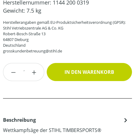
Herstellernummer:
1144 200 0319
Gewicht:
7.5 kg
Herstellerangaben gemäß EU-Produktsicherheitsverordnung (GPSR):
Stihl Vetriebszentrale AG & Co. KG
Robert-Bosch-Straße 13
64807 Dieburg
Deutschland
grosskundenbetreuung@stihl.de
Produkt Anzahl: Gib den gewünschten Wert
IN DEN WARENKORB
Beschreibung
Wettkampfsäge der STIHL TIMBERSPORTS®