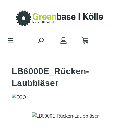
Zum Hauptinhalt springen
LB6000E_Rücken-
Laubbläser
Bildergalerie überspringen