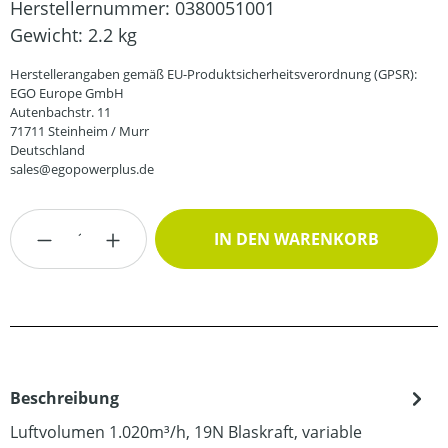
Herstellernummer:
0380051001
Gewicht:
2.2 kg
Herstellerangaben gemäß EU-Produktsicherheitsverordnung (GPSR):
EGO Europe GmbH
Autenbachstr. 11
71711 Steinheim / Murr
Deutschland
sales@egopowerplus.de
Produkt Anzahl: Gib den gewünschten Wert
IN DEN WARENKORB
Beschreibung
Luftvolumen 1.020m³/h, 19N Blaskraft, variable