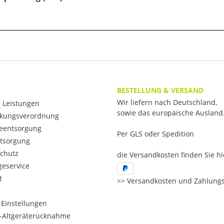
BESTELLUNG & VERSAND
Wir liefern nach Deutschland,
 Leistungen
sowie das europäische Ausland
kungsverordnung
ieentsorgung
Per GLS oder Spedition
ntsorgung
chutz
die Versandkosten finden Sie hi
eservice
t
Versandkosten und Zahlungs
Einstellungen
o-Altgeräterücknahme