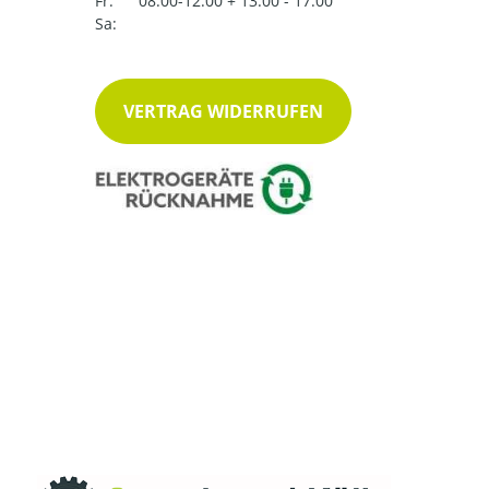
Fr:
08.00-12.00 + 13.00 - 17.00
Sa:
VERTRAG WIDERRUFEN