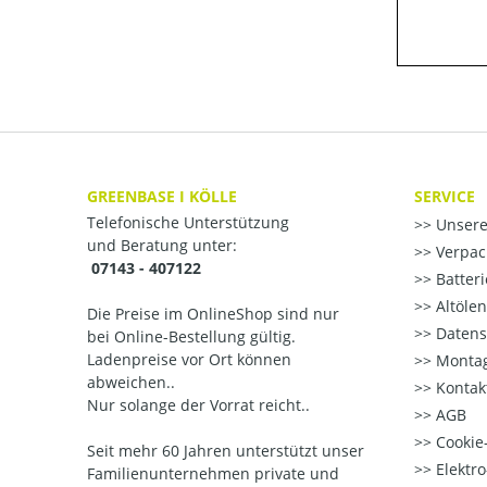
GREENBASE I KÖLLE
SERVICE
Telefonische Unterstützung
Unsere
und Beratung unter:
Verpac
07143 - 407122
Batter
Altöle
Die Preise im OnlineShop sind nur
Datens
bei Online-Bestellung gültig.
Ladenpreise vor Ort können
Montag
abweichen..
Kontak
Nur solange der Vorrat reicht..
AGB
Cookie-
Seit mehr 60 Jahren unterstützt unser
Elektr
Familienunternehmen private und