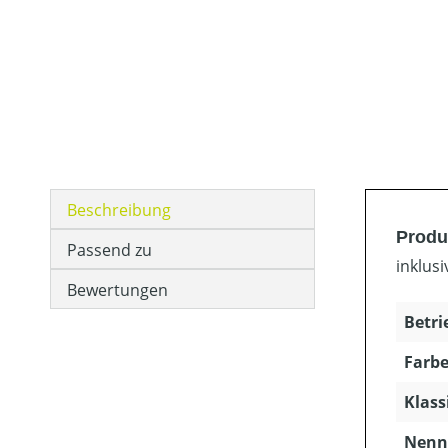
Beschreibung
Produ
Passend zu
inklus
Bewertungen
Betri
Farbe
Klass
Nenns