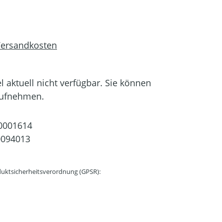
 Versandkosten
el aktuell nicht verfügbar. Sie können
aufnehmen.
0001614
0094013
uktsicherheitsverordnung (GPSR):