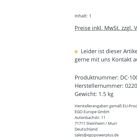
Inhalt:
1
Preise inkl. MwSt. zzgl.
Leider ist dieser Artik
gerne mit uns Kontakt 
Produktnummer:
DC-10
Herstellernummer:
022
Gewicht:
1.5 kg
Herstellerangaben gemäß EU-Prod
EGO Europe GmbH
Autenbachstr. 11
71711 Steinheim / Murr
Deutschland
sales@egopowerplus.de