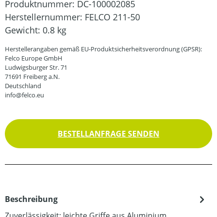
Produktnummer:
DC-100002085
Herstellernummer:
FELCO 211-50
Gewicht:
0.8 kg
Herstellerangaben gemäß EU-Produktsicherheitsverordnung (GPSR):
Felco Europe GmbH
Ludwigsburger Str. 71
71691 Freiberg a.N.
Deutschland
info@felco.eu
BESTELLANFRAGE SENDEN
Beschreibung
Zuverlässigkeit: leichte Griffe aus Aluminium