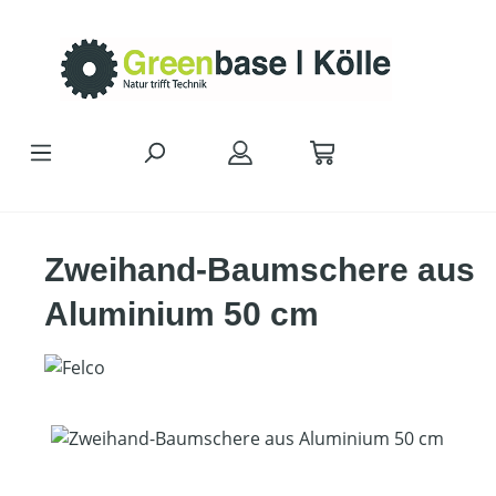
Zum Hauptinhalt springen
Zweihand-Baumschere aus
Aluminium 50 cm
Bildergalerie überspringen