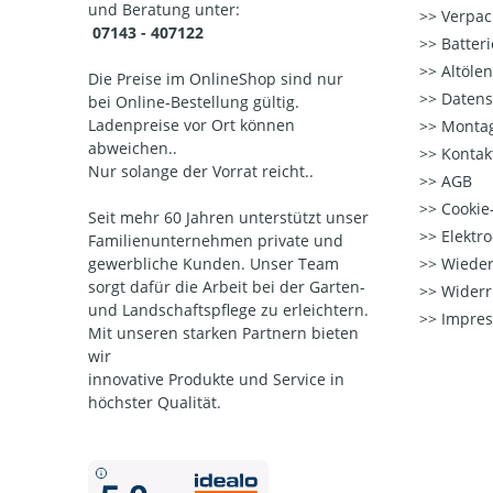
und Beratung unter:
Verpac
07143 - 407122
Batter
Altöle
Die Preise im OnlineShop sind nur
Datens
bei Online-Bestellung gültig.
Ladenpreise vor Ort können
Montag
abweichen..
Kontak
Nur solange der Vorrat reicht..
AGB
Cookie-
Seit mehr 60 Jahren unterstützt unser
Elektr
Familienunternehmen private und
gewerbliche Kunden. Unser Team
Wieder
sorgt dafür die Arbeit bei der Garten-
Widerr
und Landschaftspflege zu erleichtern.
Impre
Mit unseren starken Partnern
bieten
wir
innovative Produkte und Service in
höchster Qualität.