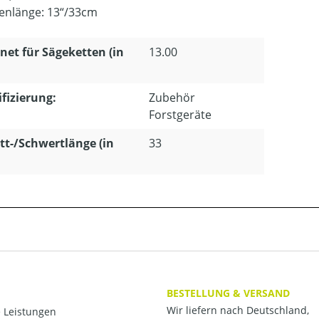
enlänge: 13“/33cm
net für Sägeketten (in
13.00
ifizierung:
Zubehör
Forstgeräte
tt-/Schwertlänge (in
33
BESTELLUNG & VERSAND
Wir liefern nach Deutschland,
 Leistungen