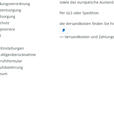
sowie das europäische Ausland
kungsverordnung
ieentsorgung
Per GLS oder Spedition
ntsorgung
chutz
die Versandkosten finden Sie hi
eservice
t
Versandkosten und Zahlungs
Einstellungen
o-Altgeräterücknahme
rufsformular
ufsbelehrung
ssum