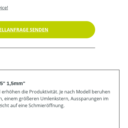
ice!
ELLANFRAGE SENDEN
5'' 1,5mm"
erhöhen die Produktivität. Je nach Modell beruhen
len, einem größeren Umlenkstern, Aussparungen im
icht auf eine Schmieröffnung.