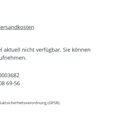
 Versandkosten
el aktuell nicht verfügbar. Sie können
aufnehmen.
0003682
08 69-56
uktsicherheitsverordnung (GPSR):