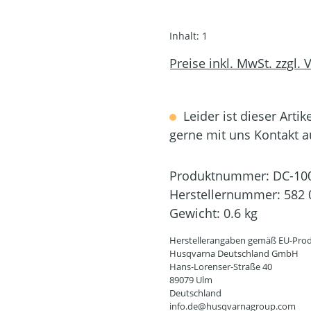
Inhalt:
1
Preise inkl. MwSt. zzgl.
Leider ist dieser Artik
gerne mit uns Kontakt 
Produktnummer:
DC-10
Herstellernummer:
582 
Gewicht:
0.6 kg
Herstellerangaben gemäß EU-Prod
Husqvarna Deutschland GmbH
Hans-Lorenser-Straße 40
89079 Ulm
Deutschland
info.de@husqvarnagroup.com