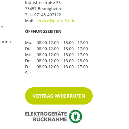
.
Industriestraße 35
73457 Bönnigheim
Tel.:
07143-407122
Mail:
er.
ÖFFNUNGSZEITEN
arten
Mo:
08.00-12.00 + 13.00 - 17.00
Di:
08.00-12.00 + 13.00 - 17.00
Mi:
08.00-12.00 + 13.00 - 17.00
Do:
08.00-12.00 + 13.00 - 18.00
Fr:
08.00-12.00 + 13.00 - 17.00
Sa:
VERTRAG WIDERRUFEN