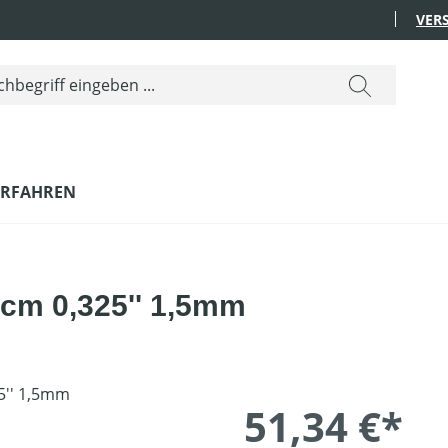
VER
ERFAHREN
cm 0,325'' 1,5mm
51,34 €*