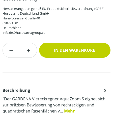
Herstellerangaben gemäß EU-Produktsicherheitsverordnung (GPSR):
Husqvarna Deutschland GmbH
Hans-Lorenser-Straße 40
89079 Ulm
Deutschland
info.de@husqvarnagroup.com
Produkt Anzahl: Gib den gewünschten Wert
IN DEN WARENKORB
Beschreibung
"Der GARDENA Viereckregner AquaZoom S eignet sich
zur präzisen Bewässerung von rechteckigen und
quadratischen Rasenflächen v…
Mehr