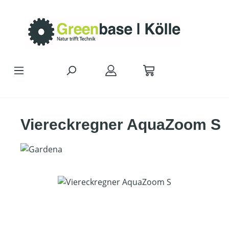
Zum Hauptinhalt springen
Viereckregner AquaZoom S
Bildergalerie überspringen