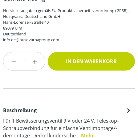
Herstellerangaben gemäß EU-Produktsicherheitsverordnung (GPSR):
Husqvarna Deutschland GmbH
Hans-Lorenser-Straße 40
89079 Ulm
Deutschland
info.de@husqvarnagroup.com
Produkt Anzahl: Gib den gewünschten Wert
IN DEN WARENKORB
Beschreibung
Für 1 Bewässerungsventil 9 V oder 24 V. Teleskop-
Schraubverbindung für einfache Ventilmontage/-
demontage. Deckel kindersiche…
Mehr