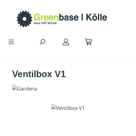
Zum Hauptinhalt springen
Ventilbox V1
Bildergalerie überspringen