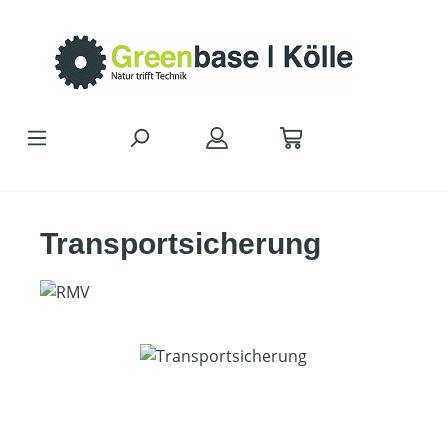
Zum Hauptinhalt springen
Transportsicherung
Bildergalerie überspringen