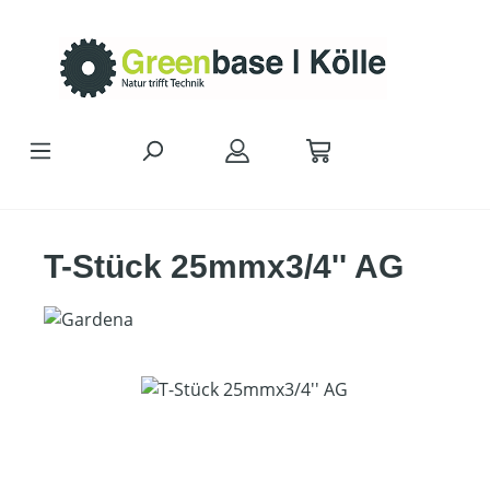
Zum Hauptinhalt springen
T-Stück 25mmx3/4'' AG
Bildergalerie überspringen