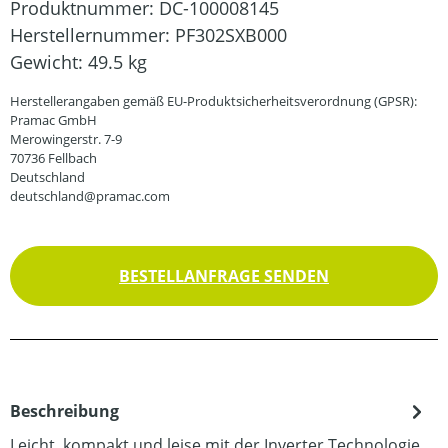
Produktnummer:
DC-100008145
Herstellernummer:
PF302SXB000
Gewicht:
49.5 kg
Herstellerangaben gemäß EU-Produktsicherheitsverordnung (GPSR):
Pramac GmbH
Merowingerstr. 7-9
70736 Fellbach
Deutschland
deutschland@pramac.com
BESTELLANFRAGE SENDEN
Beschreibung
Leicht, kompakt und leise mit der Inverter Technologie