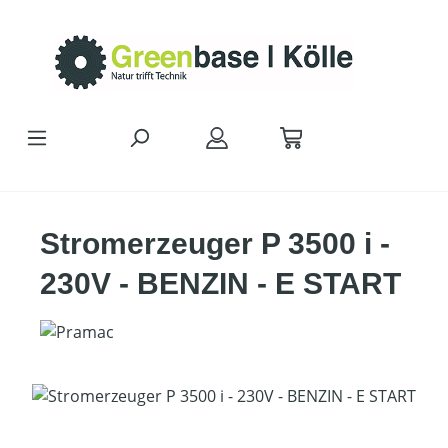
Zum Hauptinhalt springen
Stromerzeuger P 3500 i -
230V - BENZIN - E START
Bildergalerie überspringen