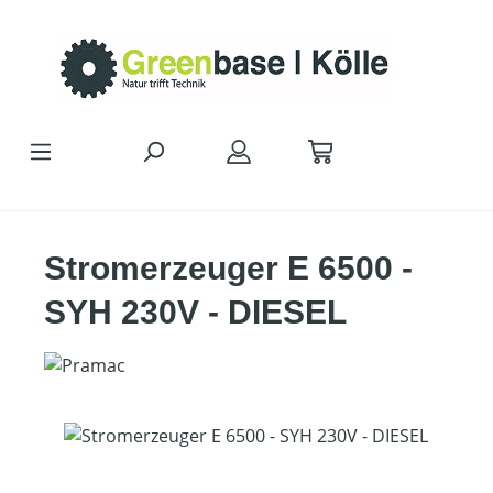
Zum Hauptinhalt springen
Stromerzeuger E 6500 -
SYH 230V - DIESEL
Bildergalerie überspringen