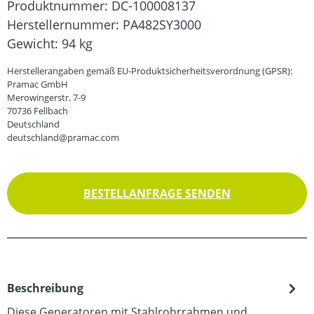
Produktnummer:
DC-100008137
Herstellernummer:
PA482SY3000
Gewicht:
94 kg
Herstellerangaben gemäß EU-Produktsicherheitsverordnung (GPSR):
Pramac GmbH
Merowingerstr. 7-9
70736 Fellbach
Deutschland
deutschland@pramac.com
BESTELLANFRAGE SENDEN
Beschreibung
Diese Generatoren mit Stahlrohrrahmen und