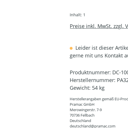
Inhalt:
1
Preise inkl. MwSt. zzgl.
Leider ist dieser Artik
gerne mit uns Kontakt 
Produktnummer:
DC-10
Herstellernummer:
PA3
Gewicht:
54 kg
Herstellerangaben gemäß EU-Prod
Pramac GmbH
Merowingerstr. 7-9
70736 Fellbach
Deutschland
deutschland@pramac.com