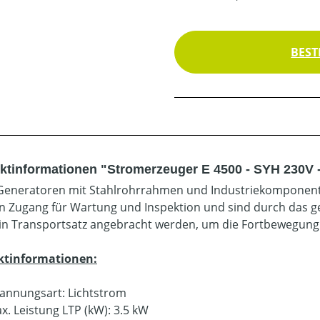
BEST
ktinformationen "Stromerzeuger E 4500 - SYH 230V 
Generatoren mit Stahlrohrrahmen und Industriekomponent
en Zugang für Wartung und Inspektion und sind durch das ger
in Transportsatz angebracht werden, um die Fortbewegung z
ktinformationen:
annungsart: Lichtstrom
x. Leistung LTP (kW): 3.5 kW