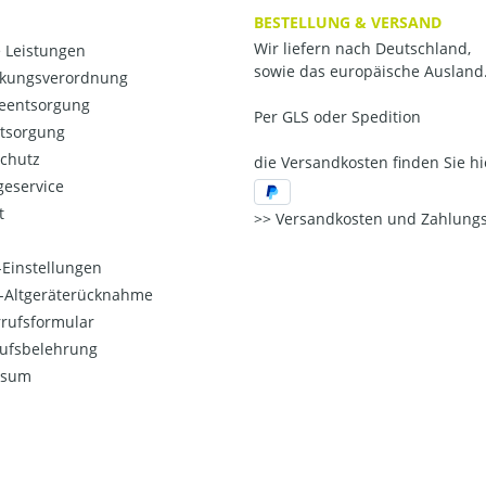
BESTELLUNG & VERSAND
Wir liefern nach Deutschland,
 Leistungen
sowie das europäische Ausland
kungsverordnung
ieentsorgung
Per GLS oder Spedition
ntsorgung
chutz
die Versandkosten finden Sie hi
eservice
t
Versandkosten und Zahlungs
Einstellungen
o-Altgeräterücknahme
rufsformular
ufsbelehrung
ssum