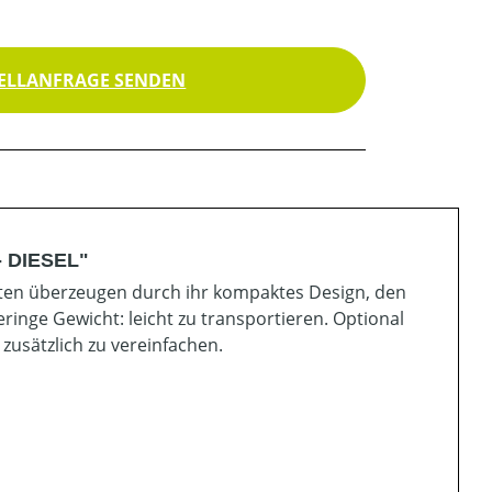
ELLANFRAGE SENDEN
- DIESEL"
en überzeugen durch ihr kompaktes Design, den
inge Gewicht: leicht zu transportieren. Optional
usätzlich zu vereinfachen.