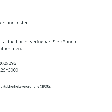
 Versandkosten
el aktuell nicht verfügbar. Sie können
aufnehmen.
0008096
22SY3000
uktsicherheitsverordnung (GPSR):