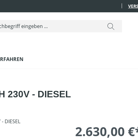
VER
ERFAHREN
H 230V - DIESEL
2.630,00 €