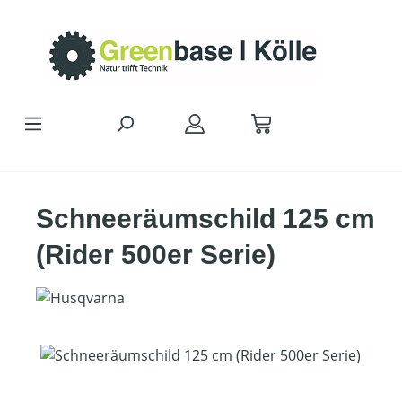
Zum Hauptinhalt springen
Schneeräumschild 125 cm
(Rider 500er Serie)
Bildergalerie überspringen