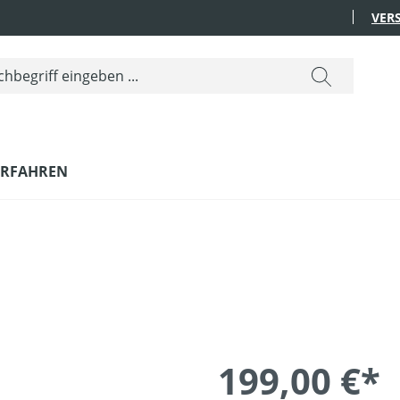
VER
ERFAHREN
199,00 €*