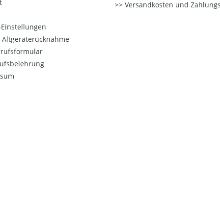
t
Versandkosten und Zahlungs
Einstellungen
o-Altgeräterücknahme
rufsformular
ufsbelehrung
ssum