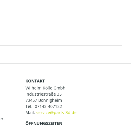
KONTAKT
Wilhelm Kölle Gmbh
.
Industriestraße 35
73457 Bönnigheim
Tel.:
07143-407122
Mail:
er.
ÖFFNUNGSZEITEN