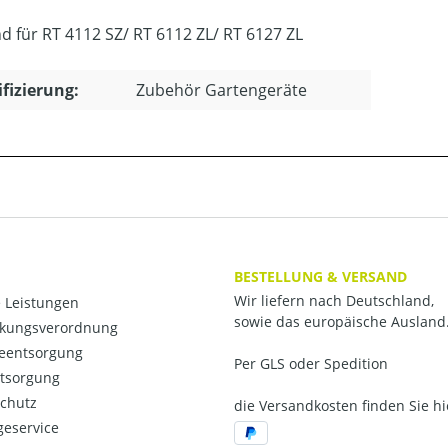
d für RT 4112 SZ/ RT 6112 ZL/ RT 6127 ZL
ifizierung:
Zubehör Gartengeräte
BESTELLUNG & VERSAND
Wir liefern nach Deutschland,
 Leistungen
sowie das europäische Ausland
kungsverordnung
ieentsorgung
Per GLS oder Spedition
ntsorgung
chutz
die Versandkosten finden Sie hi
eservice