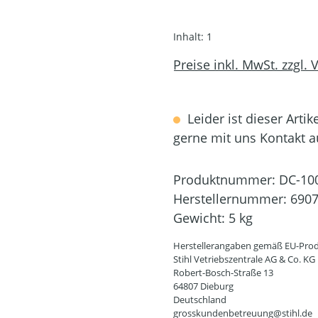
Inhalt:
1
Preise inkl. MwSt. zzgl.
Leider ist dieser Artik
gerne mit uns Kontakt 
Produktnummer:
DC-10
Herstellernummer:
6907
Gewicht:
5 kg
Herstellerangaben gemäß EU-Prod
Stihl Vetriebszentrale AG & Co. KG
Robert-Bosch-Straße 13
64807 Dieburg
Deutschland
grosskundenbetreuung@stihl.de