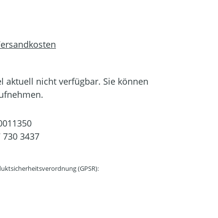
 Versandkosten
el aktuell nicht verfügbar. Sie können
aufnehmen.
0011350
 730 3437
uktsicherheitsverordnung (GPSR):