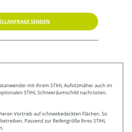
ELLANFRAGE SENDEN
vatanwender mit ihrem STIHL Aufsitzmäher auch im
 optionalen STIHL Schneeräumschild nachrüsten,
heren Vortrieb auf schneebedeckten Flächen. So
betreiben. Passend zur Reifengröße Ihres STIHL
n.