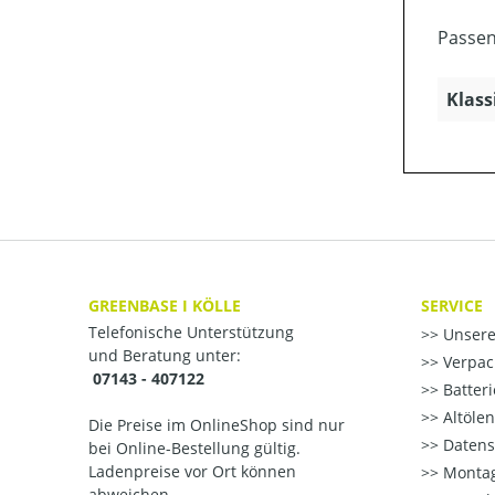
Passen
Klass
GREENBASE I KÖLLE
SERVICE
Telefonische Unterstützung
Unsere
und Beratung unter:
Verpac
07143 - 407122
Batter
Altöle
Die Preise im OnlineShop sind nur
Datens
bei Online-Bestellung gültig.
Ladenpreise vor Ort können
Montag
abweichen..