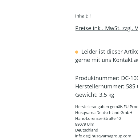
Inhalt:
1
Preise inkl. MwSt. zzgl.
Leider ist dieser Artik
gerne mit uns Kontakt 
Produktnummer:
DC-10
Herstellernummer:
585 
Gewicht:
3.5 kg
Herstellerangaben gemäß EU-Prod
Husqvarna Deutschland GmbH
Hans-Lorenser-Straße 40
89079 Ulm
Deutschland
info.de@husqvarnagroup.com