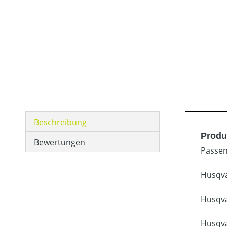
Beschreibung
Produ
Bewertungen
Passen
Husqva
Husqva
Husqva