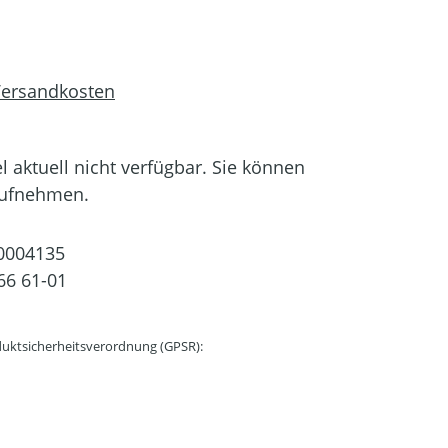
 Versandkosten
el aktuell nicht verfügbar. Sie können
aufnehmen.
0004135
66 61-01
uktsicherheitsverordnung (GPSR):