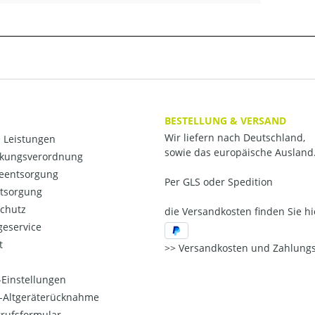
BESTELLUNG & VERSAND
Wir liefern nach Deutschland,
 Leistungen
sowie das europäische Ausland
kungsverordnung
ieentsorgung
Per GLS oder Spedition
ntsorgung
chutz
die Versandkosten finden Sie hi
eservice
t
Versandkosten und Zahlungs
Einstellungen
o-Altgeräterücknahme
rufsformular