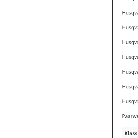
Husqva
Husqva
Husqva
Husqva
Husqva
Husqva
Husqva
Paarwe
Klass