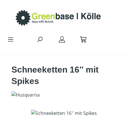
Zum Hauptinhalt springen
Schneeketten 16'' mit
Spikes
Bildergalerie überspringen