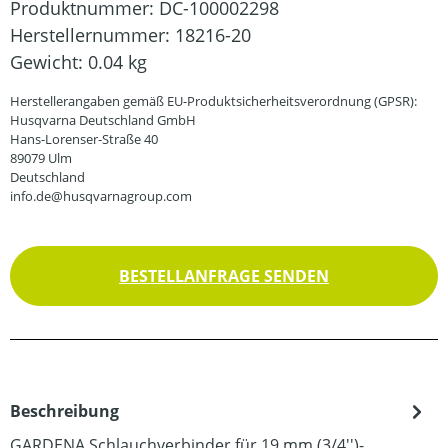
Produktnummer:
DC-100002298
Herstellernummer:
18216-20
Gewicht:
0.04 kg
Herstellerangaben gemäß EU-Produktsicherheitsverordnung (GPSR):
Husqvarna Deutschland GmbH
Hans-Lorenser-Straße 40
89079 Ulm
Deutschland
info.de@husqvarnagroup.com
BESTELLANFRAGE SENDEN
Beschreibung
GARDENA Schlauchverbinder für 19 mm (3/4'')-