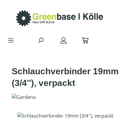
Zum Hauptinhalt springen
Schlauchverbinder 19mm
(3/4''), verpackt
Bildergalerie überspringen