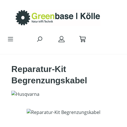
Zum Hauptinhalt springen
Reparatur-Kit
Begrenzungskabel
Bildergalerie überspringen