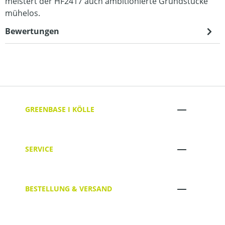
meistert der HF2417 auch ambitionierte Grundstücke
mühelos.
Bewertungen
GREENBASE I KÖLLE
SERVICE
BESTELLUNG & VERSAND