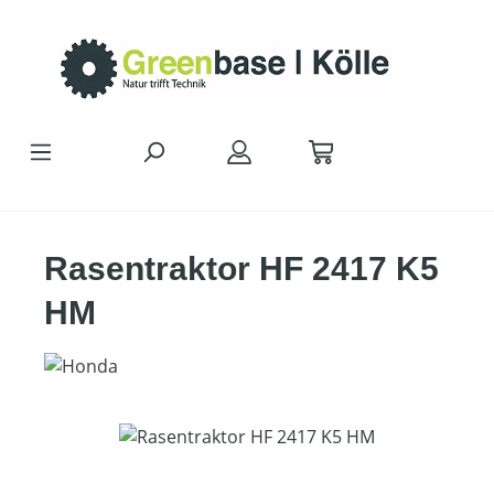
Zum Hauptinhalt springen
Rasentraktor HF 2417 K5
HM
Bildergalerie überspringen