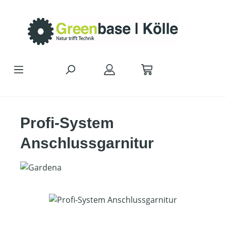
Zum Hauptinhalt springen
Profi-System
Anschlussgarnitur
Bildergalerie überspringen