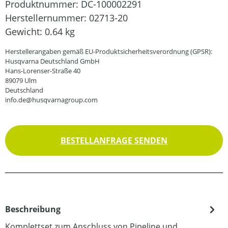
Produktnummer:
DC-100002291
Herstellernummer:
02713-20
Gewicht:
0.64 kg
Herstellerangaben gemäß EU-Produktsicherheitsverordnung (GPSR):
Husqvarna Deutschland GmbH
Hans-Lorenser-Straße 40
89079 Ulm
Deutschland
info.de@husqvarnagroup.com
BESTELLANFRAGE SENDEN
Beschreibung
Komplettset zum Anschluss von Pipeline und