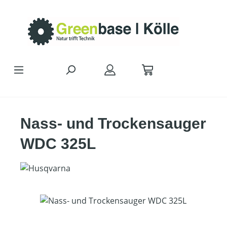
Zum Hauptinhalt springen
Nass- und Trockensauger
WDC 325L
Bildergalerie überspringen