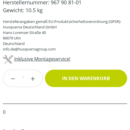
Herstellernummer:
967 90 81-01
Gewicht:
10.5 kg
Herstellerangaben gemäß EU-Produktsicherheitsverordnung (GPSR):
Husqvarna Deutschland GmbH
Hans-Lorenser-Straße 40
89079 Ulm
Deutschland
info.de@husqvarnagroup.com
Inklusive Montageservice!
Produkt Anzahl: Gib den gewünschten Wert
IN DEN WARENKORB
0