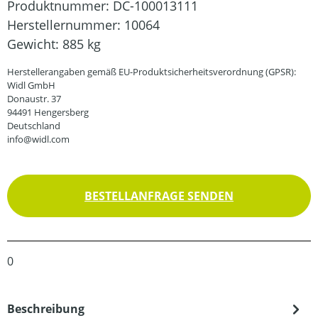
Produktnummer:
DC-100013111
Herstellernummer:
10064
Gewicht:
885 kg
Herstellerangaben gemäß EU-Produktsicherheitsverordnung (GPSR):
Widl GmbH
Donaustr. 37
94491 Hengersberg
Deutschland
info@widl.com
BESTELLANFRAGE SENDEN
0
Beschreibung