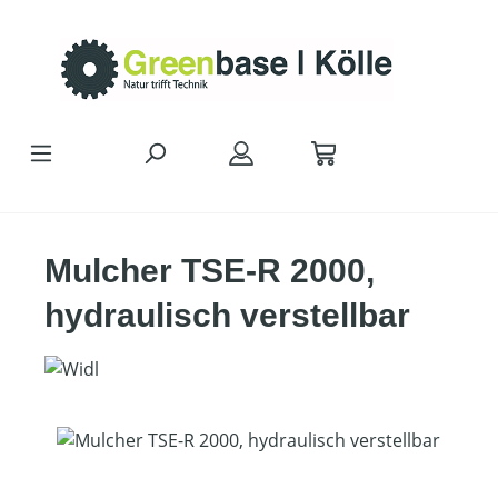
Zum Hauptinhalt springen
Mulcher TSE-R 2000,
hydraulisch verstellbar
Bildergalerie überspringen