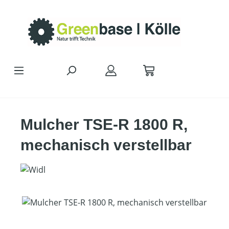
Zum Hauptinhalt springen
Mulcher TSE-R 1800 R,
mechanisch verstellbar
Bildergalerie überspringen