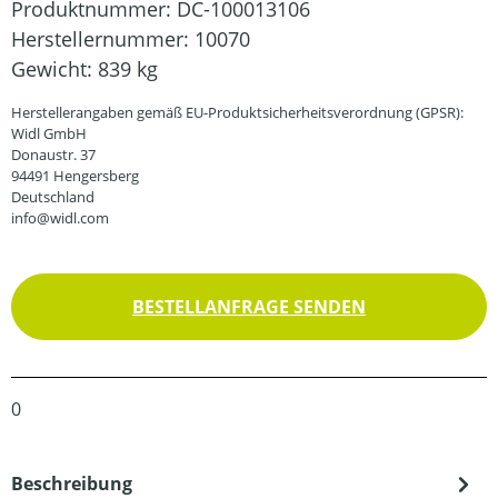
Produktnummer:
DC-100013106
Herstellernummer:
10070
Gewicht:
839 kg
Herstellerangaben gemäß EU-Produktsicherheitsverordnung (GPSR):
Widl GmbH
Donaustr. 37
94491 Hengersberg
Deutschland
info@widl.com
BESTELLANFRAGE SENDEN
0
Beschreibung