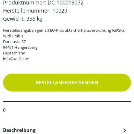
Produktnummer:
DC-100013072
Herstellernummer:
10029
Gewicht:
356 kg
Herstellerangaben gemäß EU-Produktsicherheitsverordnung (GPSR):
Widl GmbH
Donaustr. 37
94491 Hengersberg
Deutschland
info@widl.com
BESTELLANFRAGE SENDEN
0
Beschreibung