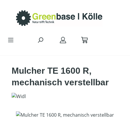
Zum Hauptinhalt springen
Mulcher TE 1600 R,
mechanisch verstellbar
Bildergalerie überspringen