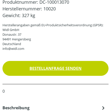
Produktnummer:
DC-100013070
Herstellernummer:
10020
Gewicht:
327 kg
Herstellerangaben gemäß EU-Produktsicherheitsverordnung (GPSR):
Widl GmbH
Donaustr. 37
94491 Hengersberg
Deutschland
info@widl.com
BESTELLANFRAGE SENDEN
0
Beschreibung