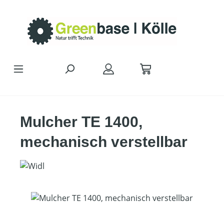
Zum Hauptinhalt springen
Mulcher TE 1400,
mechanisch verstellbar
Bildergalerie überspringen