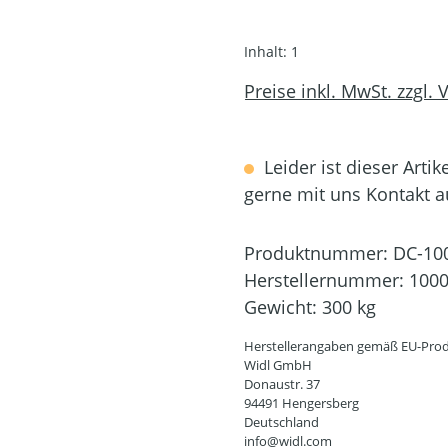
Inhalt:
1
Preise inkl. MwSt. zzgl.
Leider ist dieser Artik
gerne mit uns Kontakt 
Produktnummer:
DC-10
Herstellernummer:
100
Gewicht:
300 kg
Herstellerangaben gemäß EU-Prod
Widl GmbH
Donaustr. 37
94491 Hengersberg
Deutschland
info@widl.com