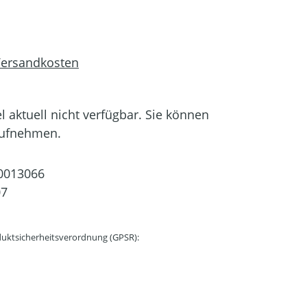
 Versandkosten
el aktuell nicht verfügbar. Sie können
aufnehmen.
0013066
07
uktsicherheitsverordnung (GPSR):