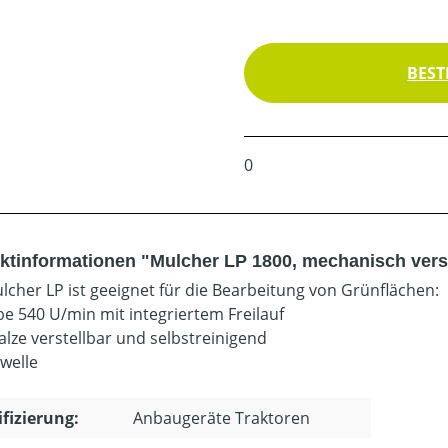
BEST
0
ktinformationen "Mulcher LP 1800, mechanisch verst
lcher LP ist geeignet für die Bearbeitung von Grünflächen:
be 540 U/min mit integriertem Freilauf
alze verstellbar und selbstreinigend
welle
ifizierung:
Anbaugeräte Traktoren