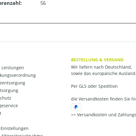
eranzahl:
56
BESTELLUNG & VERSAND
Wir liefern nach Deutschland,
 Leistungen
sowie das europäische Ausland
kungsverordnung
ieentsorgung
Per GLS oder Spedition
ntsorgung
chutz
die Versandkosten finden Sie hi
eservice
t
Versandkosten und Zahlungs
Einstellungen
o-Altgeräterücknahme