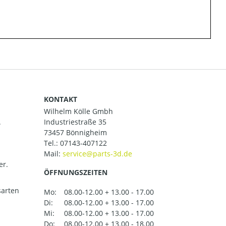
KONTAKT
Wilhelm Kölle Gmbh
.
Industriestraße 35
73457 Bönnigheim
Tel.:
07143-407122
Mail:
er.
ÖFFNUNGSZEITEN
arten
Mo:
08.00-12.00 + 13.00 - 17.00
Di:
08.00-12.00 + 13.00 - 17.00
Mi:
08.00-12.00 + 13.00 - 17.00
Do:
08.00-12.00 + 13.00 - 18.00