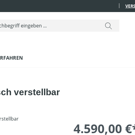
VER
ERFAHREN
ch verstellbar
4.590,00 €