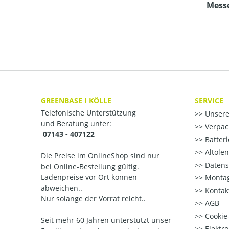
Mess
GREENBASE I KÖLLE
SERVICE
Telefonische Unterstützung
Unsere
und Beratung unter:
Verpac
07143 - 407122
Batter
Altöle
Die Preise im OnlineShop sind nur
Datens
bei Online-Bestellung gültig.
Ladenpreise vor Ort können
Montag
abweichen..
Kontak
Nur solange der Vorrat reicht..
AGB
Cookie-
Seit mehr 60 Jahren unterstützt unser
Elektr