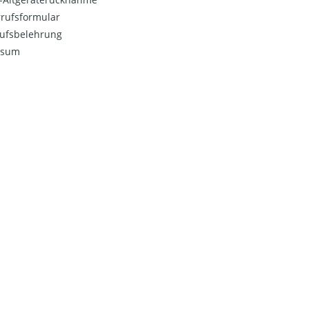
rufsformular
ufsbelehrung
ssum