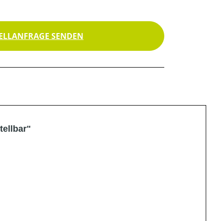
ELLANFRAGE SENDEN
ellbar"