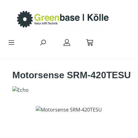
Zum Hauptinhalt springen
Motorsense SRM-420TESU
Bildergalerie überspringen