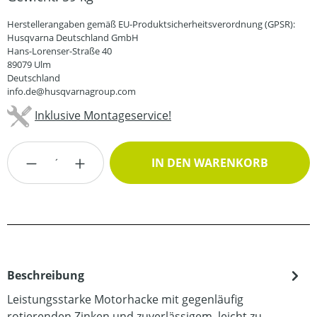
Herstellerangaben gemäß EU-Produktsicherheitsverordnung (GPSR):
Husqvarna Deutschland GmbH
Hans-Lorenser-Straße 40
89079 Ulm
Deutschland
info.de@husqvarnagroup.com
Inklusive Montageservice!
Produkt Anzahl: Gib den gewünschten Wert
IN DEN WARENKORB
Beschreibung
Leistungsstarke Motorhacke mit gegenläufig
rotierenden Zinken und zuverlässigem, leicht zu