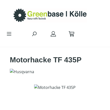
Zum Hauptinhalt springen
Motorhacke TF 435P
Bildergalerie überspringen