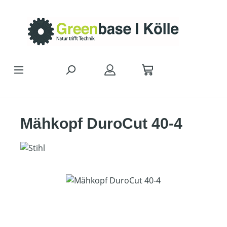
Zum Hauptinhalt springen
Mähkopf DuroCut 40-4
Bildergalerie überspringen