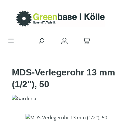
Zum Hauptinhalt springen
MDS-Verlegerohr 13 mm
(1/2''), 50
Bildergalerie überspringen