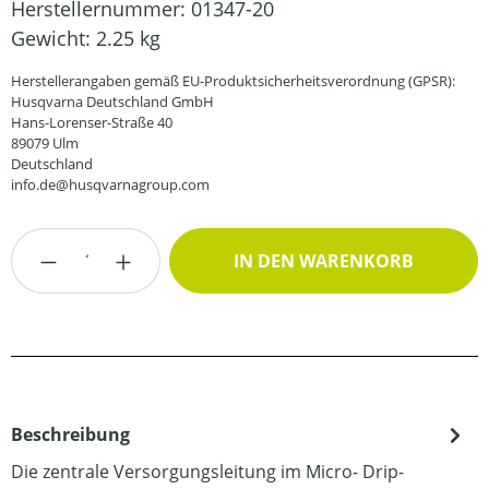
Herstellernummer:
01347-20
Gewicht:
2.25 kg
Herstellerangaben gemäß EU-Produktsicherheitsverordnung (GPSR):
Husqvarna Deutschland GmbH
Hans-Lorenser-Straße 40
89079 Ulm
Deutschland
info.de@husqvarnagroup.com
Produkt Anzahl: Gib den gewünschten Wert
IN DEN WARENKORB
Beschreibung
Die zentrale Versorgungsleitung im Micro- Drip-