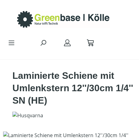
Zum Hauptinhalt springen
Laminierte Schiene mit
Umlenkstern 12''/30cm 1/4''
SN (HE)
Bildergalerie überspringen