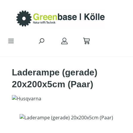
Zum Hauptinhalt springen
Laderampe (gerade)
20x200x5cm (Paar)
Bildergalerie überspringen