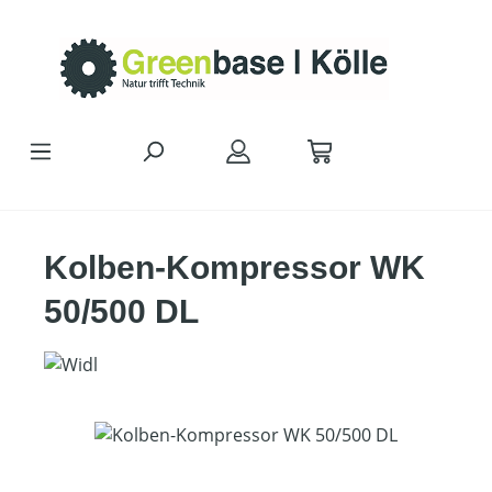
Zum Hauptinhalt springen
Kolben-Kompressor WK
50/500 DL
Bildergalerie überspringen