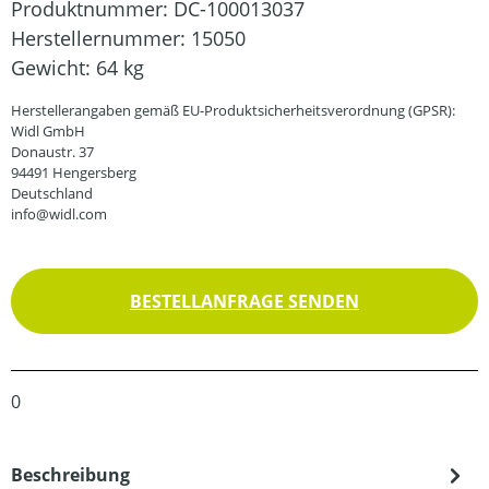
Produktnummer:
DC-100013037
Herstellernummer:
15050
Gewicht:
64 kg
Herstellerangaben gemäß EU-Produktsicherheitsverordnung (GPSR):
Widl GmbH
Donaustr. 37
94491 Hengersberg
Deutschland
info@widl.com
BESTELLANFRAGE SENDEN
0
Beschreibung