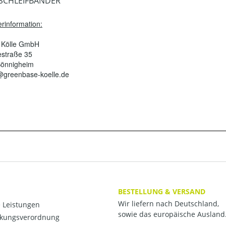
SCHLEIFBÄNDER
erinformation:
 Kölle GmbH
estraße 35
Bönnigheim
@greenbase-koelle.de
BESTELLUNG & VERSAND
Wir liefern nach Deutschland,
 Leistungen
sowie das europäische Ausland
kungsverordnung