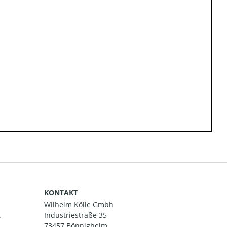
KONTAKT
Wilhelm Kölle Gmbh
.
Industriestraße 35
73457 Bönnigheim