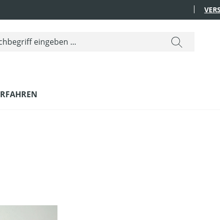
VER
ERFAHREN