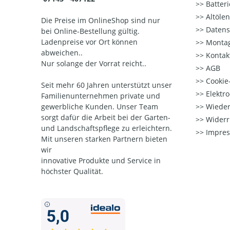
Batter
Altöle
Die Preise im OnlineShop sind nur
Datens
bei Online-Bestellung gültig.
Ladenpreise vor Ort können
Montag
abweichen..
Kontak
Nur solange der Vorrat reicht..
AGB
Cookie-
Seit mehr 60 Jahren unterstützt unser
Elektr
Familienunternehmen private und
gewerbliche Kunden. Unser Team
Wieder
sorgt dafür die Arbeit bei der Garten-
Widerr
und Landschaftspflege zu erleichtern.
Impre
Mit unseren starken Partnern
bieten
wir
innovative Produkte und Service in
höchster Qualität.