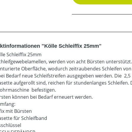
ktinformationen "Kölle Schleiffix 25mm"
lle Schleiffix 25mm
chleifgewebelamellen, werden von acht Bürsten unterstützt
onturierte Oberfläche, wodurch zeitraubendes Schleifen von
ei Bedarf neue Schleifstreifen ausgegeben werden. Die 2,5 
ette aufgerollt sind, reichen für stundenlanges Schleifen. D
hrmaschine befestigen.
rsten können bei Bedarf erneuert werden.
umfang:
fix mit Bürsten
sette für Schleifband
schlüssel