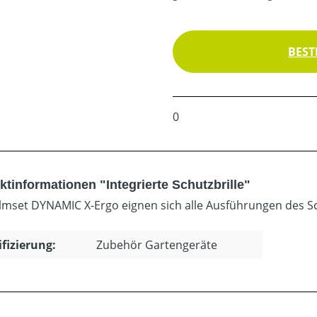
BEST
0
tinformationen "Integrierte Schutzbrille"
lmset DYNAMIC X-Ergo eignen sich alle Ausführungen des Sc
ifizierung:
Zubehör Gartengeräte