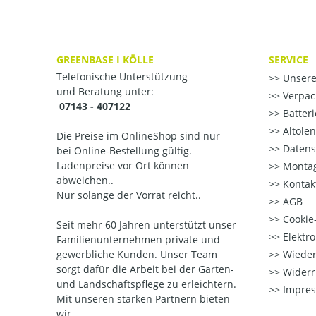
GREENBASE I KÖLLE
SERVICE
Telefonische Unterstützung
Unsere
und Beratung unter:
Verpac
07143 - 407122
Batter
Altöle
Die Preise im OnlineShop sind nur
Datens
bei Online-Bestellung gültig.
Ladenpreise vor Ort können
Montag
abweichen..
Kontak
Nur solange der Vorrat reicht..
AGB
Cookie-
Seit mehr 60 Jahren unterstützt unser
Elektr
Familienunternehmen private und
gewerbliche Kunden. Unser Team
Wieder
sorgt dafür die Arbeit bei der Garten-
Widerr
und Landschaftspflege zu erleichtern.
Impre
Mit unseren starken Partnern
bieten
wir