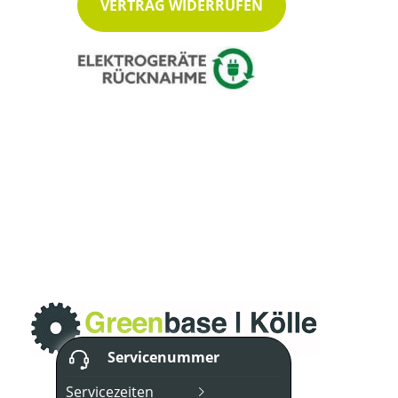
VERTRAG WIDERRUFEN
Servicenummer
Servicezeiten