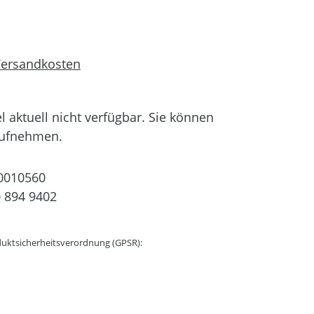
 Versandkosten
el aktuell nicht verfügbar. Sie können
aufnehmen.
0010560
 894 9402
uktsicherheitsverordnung (GPSR):