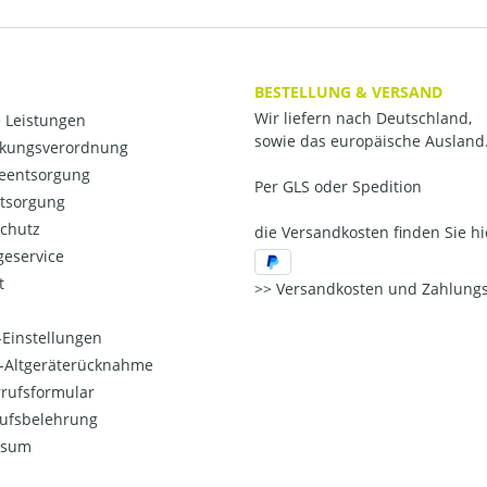
BESTELLUNG & VERSAND
Wir liefern nach Deutschland,
 Leistungen
sowie das europäische Ausland
kungsverordnung
ieentsorgung
Per GLS oder Spedition
ntsorgung
chutz
die Versandkosten finden Sie hi
eservice
t
Versandkosten und Zahlungs
Einstellungen
o-Altgeräterücknahme
rufsformular
ufsbelehrung
ssum