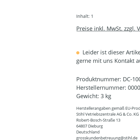
Inhalt:
1
Preise inkl. MwSt. zzgl.
Leider ist dieser Artik
gerne mit uns Kontakt 
Produktnummer:
DC-10
Herstellernummer:
0000
Gewicht:
3 kg
Herstellerangaben gemäß EU-Prod
Stihl Vetriebszentrale AG & Co. KG
Robert-Bosch-Straße 13
64807 Dieburg
Deutschland
grosskundenbetreuung@stihl.de