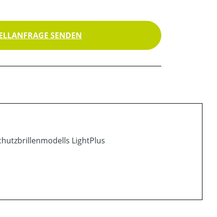
ELLANFRAGE SENDEN
hutzbrillenmodells LightPlus