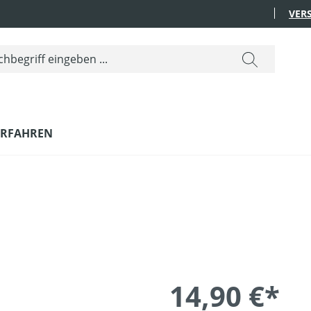
VER
ERFAHREN
14,90 €*