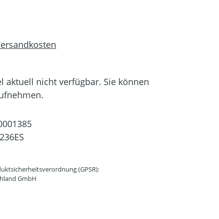
 Versandkosten
el aktuell nicht verfügbar. Sie können
aufnehmen.
0001385
-236ES
uktsicherheitsverordnung (GPSR):
schland GmbH