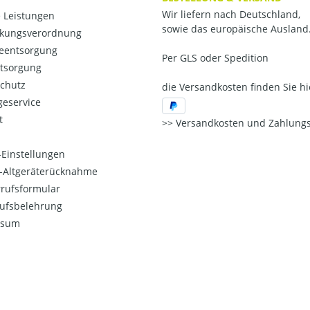
Wir liefern nach Deutschland,
 Leistungen
sowie das europäische Ausland
kungsverordnung
ieentsorgung
Per GLS oder Spedition
ntsorgung
chutz
die Versandkosten finden Sie hi
eservice
t
Versandkosten und Zahlungs
Einstellungen
o-Altgeräterücknahme
rufsformular
ufsbelehrung
ssum