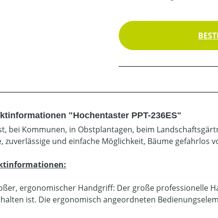
BEST
ktinformationen "Hochentaster PPT-236ES"
st, bei Kommunen, in Obstplantagen, beim Landschaftsgärtn
e, zuverlässige und einfache Möglichkeit, Bäume gefahrlos 
ktinformationen:
oßer, ergonomischer Handgriff: Der große professionelle 
 halten ist. Die ergonomisch angeordneten Bedienungseleme