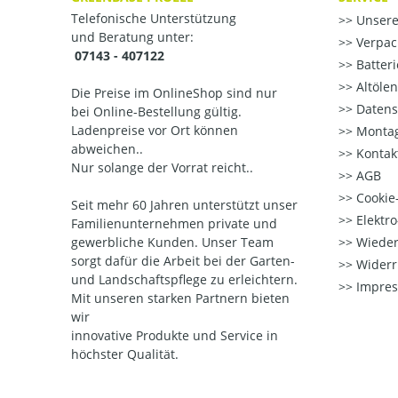
Telefonische Unterstützung
Unsere
und Beratung unter:
Verpac
07143 - 407122
Batter
Altöle
Die Preise im OnlineShop sind nur
Datens
bei Online-Bestellung gültig.
Ladenpreise vor Ort können
Montag
abweichen..
Kontak
Nur solange der Vorrat reicht..
AGB
Cookie-
Seit mehr 60 Jahren unterstützt unser
Elektr
Familienunternehmen private und
gewerbliche Kunden. Unser Team
Wieder
sorgt dafür die Arbeit bei der Garten-
Widerr
und Landschaftspflege zu erleichtern.
Impre
Mit unseren starken Partnern
bieten
wir
innovative Produkte und Service in
höchster Qualität.