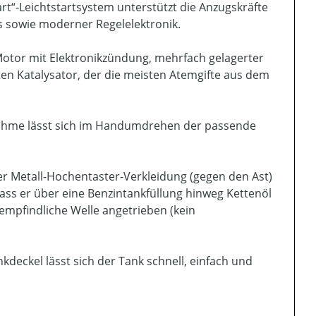
tart“-Leichtstartsystem unterstützt die Anzugskräfte
 sowie moderner Regelelektronik.
Motor mit Elektronikzündung, mehrfach gelagerter
en Katalysator, der die meisten Atemgifte aus dem
nahme lässt sich im Handumdrehen der passende
er Metall-Hochentaster-Verkleidung (gegen den Ast)
dass er über eine Benzintankfüllung hinweg Kettenöl
empfindliche Welle angetrieben (kein
deckel lässt sich der Tank schnell, einfach und