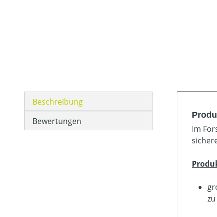
Beschreibung
Produ
Bewertungen
Im For
sicher
Produ
gr
zu