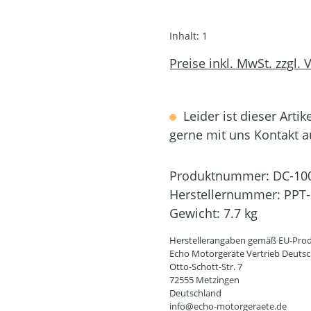
Inhalt:
1
Preise inkl. MwSt. zzgl.
Leider ist dieser Artik
gerne mit uns Kontakt 
Produktnummer:
DC-10
Herstellernummer:
PPT
Gewicht:
7.7 kg
Herstellerangaben gemäß EU-Prod
Echo Motorgeräte Vertrieb Deut
Otto-Schott-Str. 7
72555 Metzingen
Deutschland
info@echo-motorgeraete.de