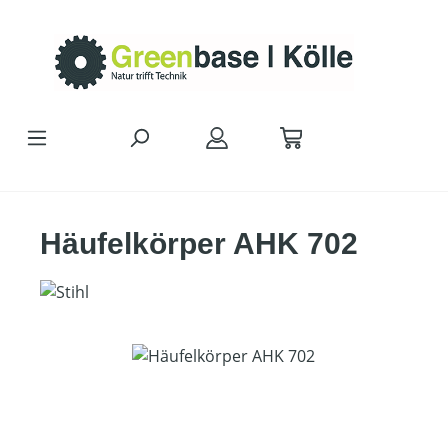
Zum Hauptinhalt springen
Häufelkörper AHK 702
Bildergalerie überspringen