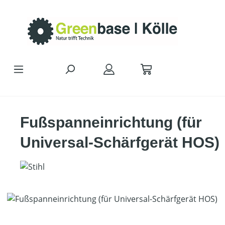
Zum Hauptinhalt springen
Fußspanneinrichtung (für
Universal-Schärfgerät HOS)
Bildergalerie überspringen