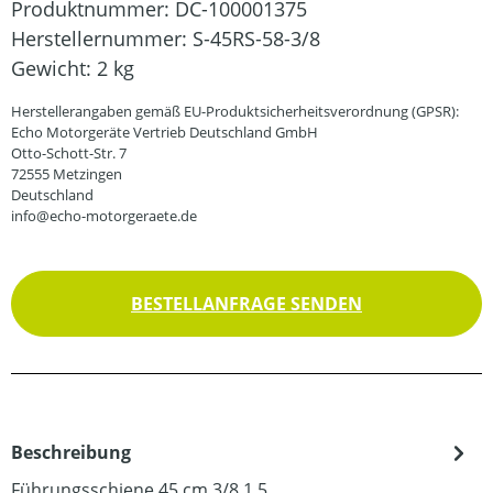
Produktnummer:
DC-100001375
Herstellernummer:
S-45RS-58-3/8
Gewicht:
2 kg
Herstellerangaben gemäß EU-Produktsicherheitsverordnung (GPSR):
Echo Motorgeräte Vertrieb Deutschland GmbH
Otto-Schott-Str. 7
72555 Metzingen
Deutschland
info@echo-motorgeraete.de
BESTELLANFRAGE SENDEN
Beschreibung
Führungsschiene 45 cm 3/8 1,5