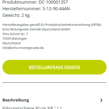
Produktnummer:
DC-100001357
Herstellernummer:
S-12-90-44AN
Gewicht:
2 kg
Herstellerangaben gemäß EU-Produktsicherheitsverordnung (GPSR):
Echo Motorgeräte Vertrieb Deutschland GmbH
Otto-Schott-Str. 7
72555 Metzingen
Deutschland
info@echo-motorgeraete.de
BESTELLANFRAGE SENDEN
Beschreibung
Führungsschiene 30 cm 3/8 '' 1,1