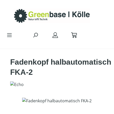
Zum Hauptinhalt springen
Fadenkopf halbautomatisch
FKA-2
Bildergalerie überspringen