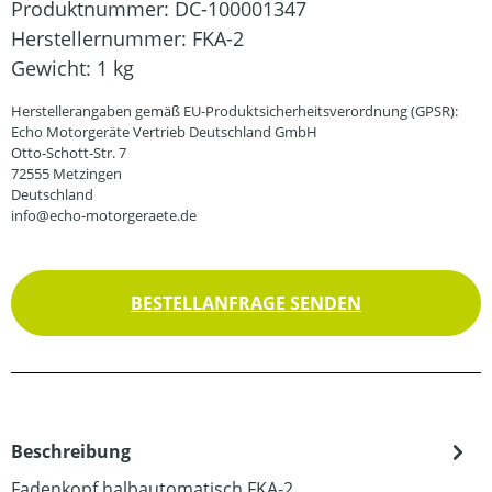
Produktnummer:
DC-100001347
Herstellernummer:
FKA-2
Gewicht:
1 kg
Herstellerangaben gemäß EU-Produktsicherheitsverordnung (GPSR):
Echo Motorgeräte Vertrieb Deutschland GmbH
Otto-Schott-Str. 7
72555 Metzingen
Deutschland
info@echo-motorgeraete.de
BESTELLANFRAGE SENDEN
Beschreibung
Fadenkopf halbautomatisch FKA-2