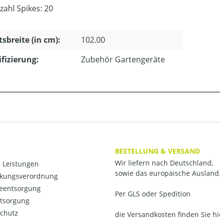
zahl Spikes: 20
tsbreite (in cm):
102.00
ifizierung:
Zubehör Gartengeräte
BESTELLUNG & VERSAND
Wir liefern nach Deutschland,
 Leistungen
sowie das europäische Ausland
kungsverordnung
ieentsorgung
Per GLS oder Spedition
ntsorgung
chutz
die Versandkosten finden Sie hi