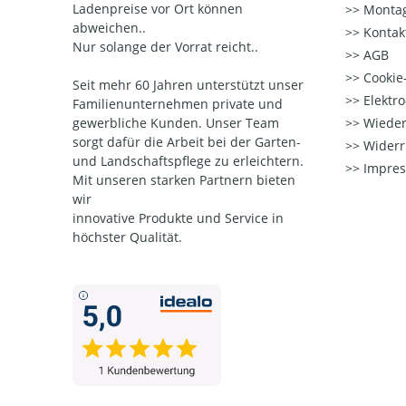
Ladenpreise vor Ort können
Montag
abweichen..
Kontak
Nur solange der Vorrat reicht..
AGB
Cookie-
Seit mehr 60 Jahren unterstützt unser
Elektr
Familienunternehmen private und
gewerbliche Kunden. Unser Team
Wieder
sorgt dafür die Arbeit bei der Garten-
Widerr
und Landschaftspflege zu erleichtern.
Impre
Mit unseren starken Partnern
bieten
wir
innovative Produkte und Service in
höchster Qualität.