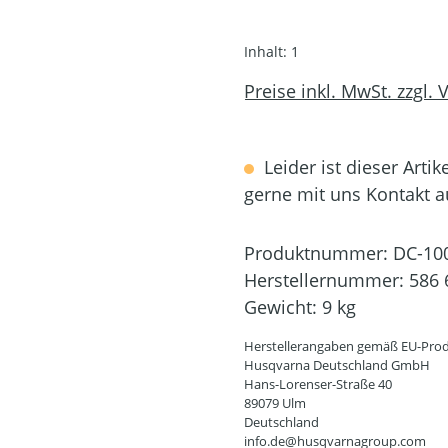
Inhalt:
1
Preise inkl. MwSt. zzgl.
Leider ist dieser Artik
gerne mit uns Kontakt 
Produktnummer:
DC-10
Herstellernummer:
586 
Gewicht:
9 kg
Herstellerangaben gemäß EU-Prod
Husqvarna Deutschland GmbH
Hans-Lorenser-Straße 40
89079 Ulm
Deutschland
info.de@husqvarnagroup.com