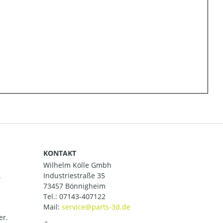
KONTAKT
Wilhelm Kölle Gmbh
.
Industriestraße 35
73457 Bönnigheim
Tel.:
07143-407122
Mail:
er.