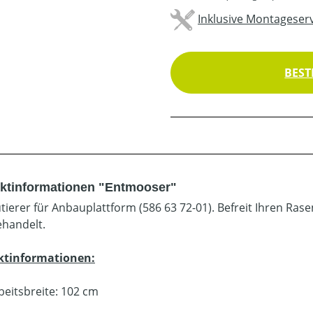
Inklusive Montageserv
BEST
ktinformationen "Entmooser"
utierer für Anbauplattform (586 63 72-01). Befreit Ihren Ra
ehandelt.
ktinformationen:
beitsbreite: 102 cm