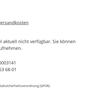
 Versandkosten
el aktuell nicht verfügbar. Sie können
aufnehmen.
0003141
63 68-01
uktsicherheitsverordnung (GPSR):