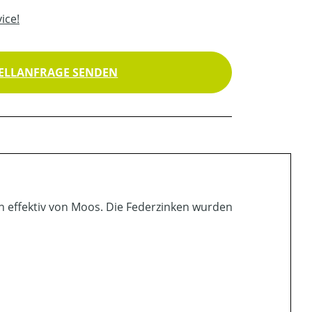
ice!
ELLANFRAGE SENDEN
sen effektiv von Moos. Die Federzinken wurden