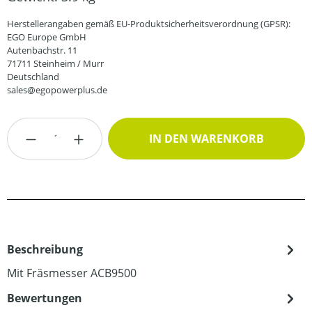
Herstellerangaben gemäß EU-Produktsicherheitsverordnung (GPSR):
EGO Europe GmbH
Autenbachstr. 11
71711 Steinheim / Murr
Deutschland
sales@egopowerplus.de
Produkt Anzahl: Gib den gewünschten Wert
IN DEN WARENKORB
Beschreibung
Mit Fräsmesser ACB9500
Bewertungen