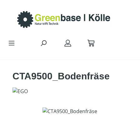
Zum Hauptinhalt springen
CTA9500_Bodenfräse
Bildergalerie überspringen